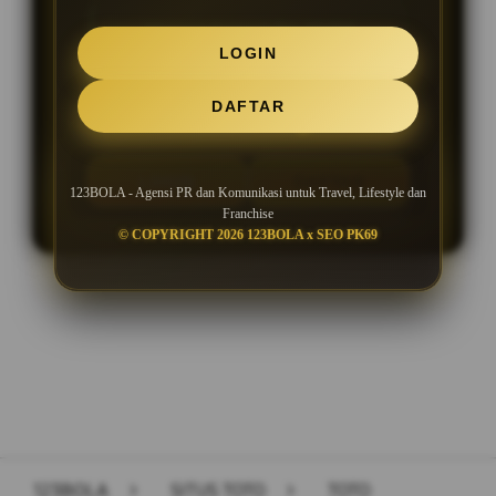
Minimal Deposit Rp. 10.000
LOGIN
Minimal Withdraw Rp 50.000
DAFTAR
LOGIN
DAFTAR
123BOLA - Agensi PR dan Komunikasi untuk Travel, Lifestyle dan
Franchise
© COPYRIGHT 2026 123BOLA x SEO PK69
Layer Popup Close
123BOLA
>
SITUS TOTO
>
TOTO