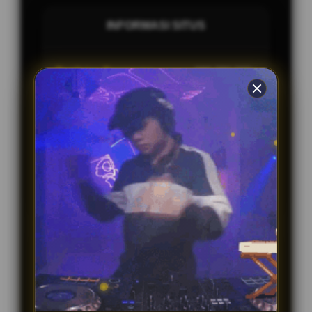
INFORMASI SITUS
Penilaian Pengguna
999.789.333+
Sistem Pembayaran
4 Metode
Layanan Support
24/7
Platform
Multi-Device
PENAWARAN SPESIAL
BONUS NEW MEMBER UP TO 10%