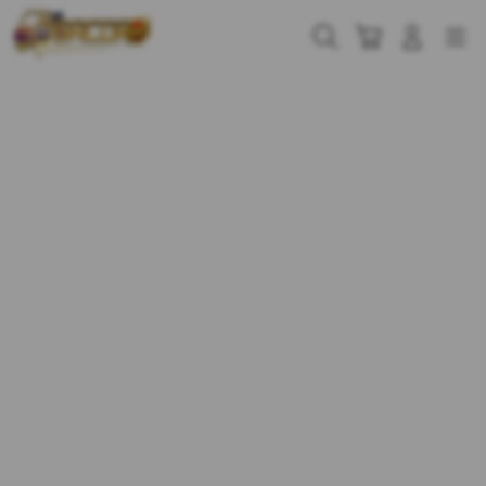
Skip
to
Cari
Troli
Login
Navigation
content