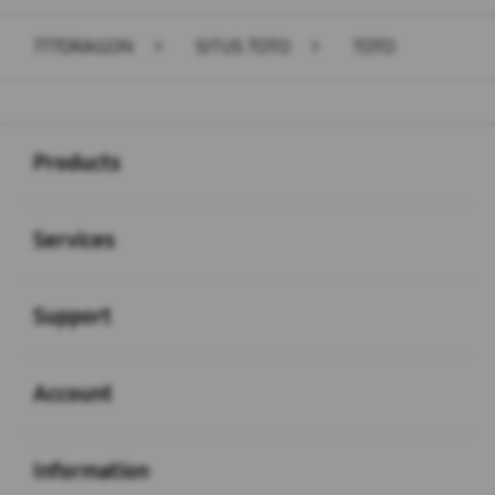
777DRAGON
>
SITUS TOTO
>
TOTO
Buka
Footer Navigation
Products
Buka
Services
Buka
Support
Buka
Account
Buka
Information