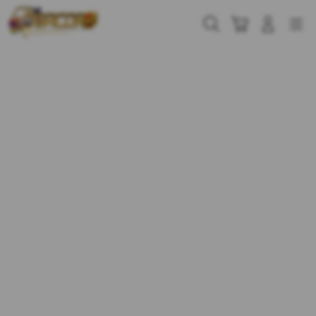
Skip
to
Cari
Troli
Login
Navigation
content