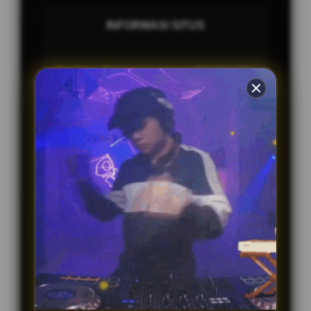
INFORMASI SITUS
Penilaian Pengguna
999.789.333+
Sistem Pembayaran
4 Metode
Layanan Support
24/7
Platform
Multi-Device
PENAWARAN SPESIAL
BONUS NEW MEMBER UP TO 10%