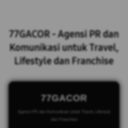
77GACOR - Agensi PR dan
Komunikasi untuk Travel,
Lifestyle dan Franchise
77GACOR
Agensi PR dan Komunikasi untuk Travel, Lifestyle
dan Franchise