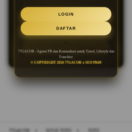
Minimal Deposit Rp. 10.000
LOGIN
Minimal Withdraw Rp 50.000
DAFTAR
LOGIN
DAFTAR
77GACOR - Agensi PR dan Komunikasi untuk Travel, Lifestyle dan
Franchise
© COPYRIGHT 2026 77GACOR x SEO PK69
Layer Popup Close
77GACOR
>
SITUS TOTO
>
TOTO