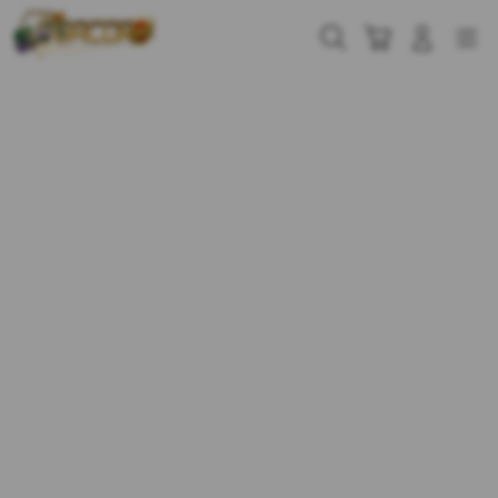
Skip
to
Cari
Troli
Login
Navigation
content