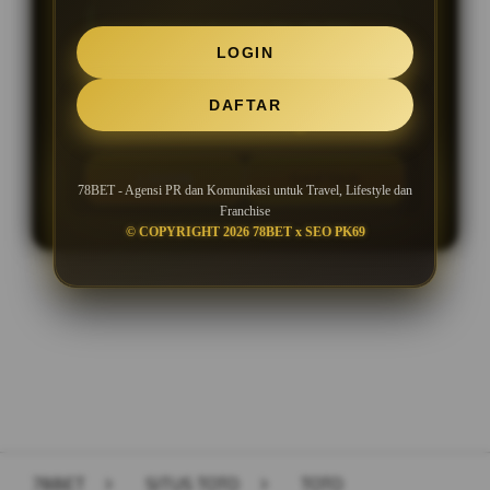
Minimal Deposit Rp. 10.000
LOGIN
Minimal Withdraw Rp 50.000
DAFTAR
LOGIN
DAFTAR
78BET - Agensi PR dan Komunikasi untuk Travel, Lifestyle dan
Franchise
© COPYRIGHT 2026 78BET x SEO PK69
Layer Popup Close
78BET
>
SITUS TOTO
>
TOTO