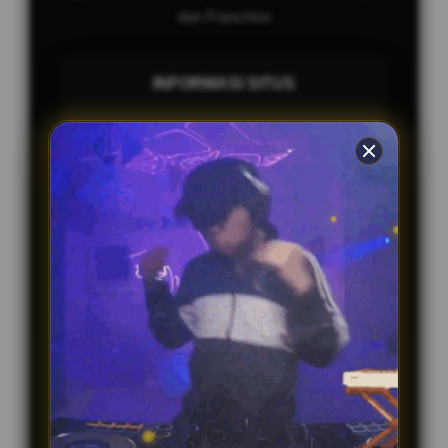
dan Franchise
INFORMASI SITUS
Penilaian Pengguna
999.789.333+
Sistem Pembayaran
4 Metode
Layanan Support
24/7
Platform
Multi-Device
PENAWARAN SPESIAL