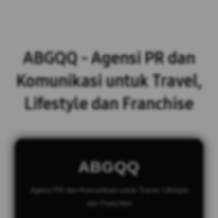
ABGQQ - Agensi PR dan
Komunikasi untuk Travel,
Lifestyle dan Franchise
ABGQQ
Agensi PR dan Komunikasi untuk Travel, Lifestyle
dan Franchise