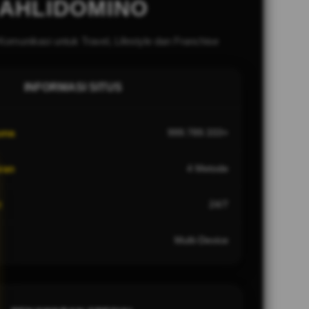
AHLIDOMINO
omunikasi untuk Travel, Lifestyle dan Franchise
INFORMASI SITUS
una
999.789.333+
ran
4 Metode
t
24/7
Multi-Device