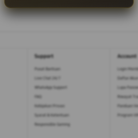
Support
Account
Pusat Bantuan
Login Mem
Live Chat 24/7
Daftar Aku
WhatsApp Support
Lupa Passw
FAQ
Riwayat Tr
Kebijakan Privasi
Panduan Ver
Syarat & Ketentuan
Program VI
Responsible Gaming