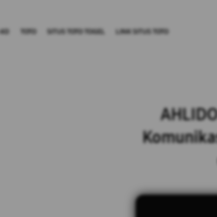
 4D
TOTO
SITUS TOTO TOGEL
LINK SITUS TOTO
AHLIDO
Komunikasi