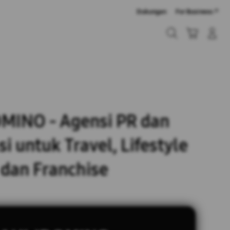
Dukungan
For Business
Cari
Troli
Login/Sign-Up
Cari
MINO - Agensi PR dan
 untuk Travel, Lifestyle
dan Franchise