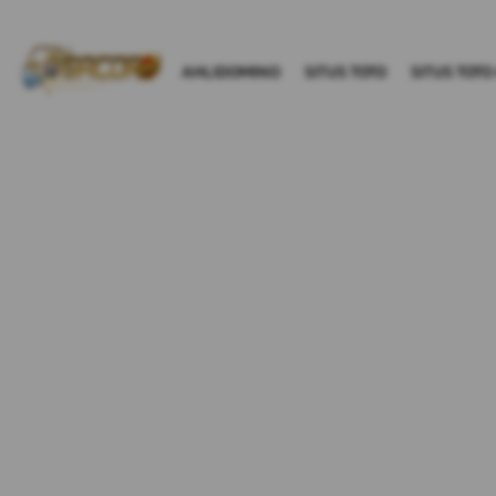
Skip
to
content
AHLIDOMINO
SITUS TOTO
SITUS TOTO