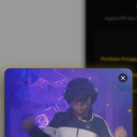
Agensi PR dan K
Penilaian Pengg
Sistem Pembaya
+4 lebih
banyak
Layanan Suppor
Platform