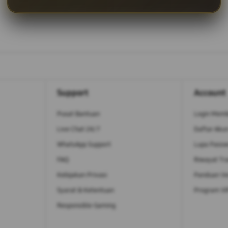
Support
Account
Pusat Bantuan
Login Mem
Live Chat 24/7
Daftar Aku
WhatsApp Support
Lupa Passw
FAQ
Riwayat Tr
Kebijakan Privasi
Panduan Ver
Syarat & Ketentuan
Program VI
Responsible Gaming