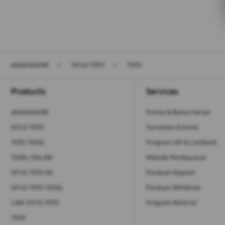
ANGKASA189
>
SITUS TOTO
>
TOTO
Footer Navigation
Products
Services
ANGKASA189
Promo & Bonus Harian
SITUS TOTO
Turnamen & Event
TOTO TOGEL
Program VIP & Cashback
TOGEL ONLINE
Metode Pembayaran
SITUS TOTO 4D
Panduan Deposit
SITUS TOTO TOGEL
Panduan Withdraw
LINK SITUS TOTO
Program Referral
TOTO