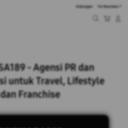
Dukungan
For Business
Cari
Troli
Login/Sign-Up
Cari
A189 - Agensi PR dan
 untuk Travel, Lifestyle
dan Franchise