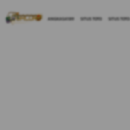
Skip
to
content
ANGKASA189
SITUS TOTO
SITUS TOTO