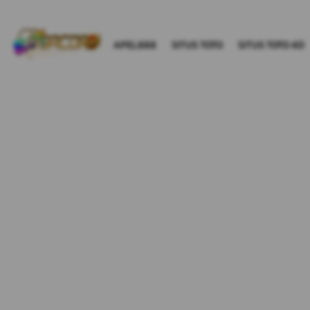
Skip
to
content
APEL888
SITUS TOTO
SITUS TOTO 4D