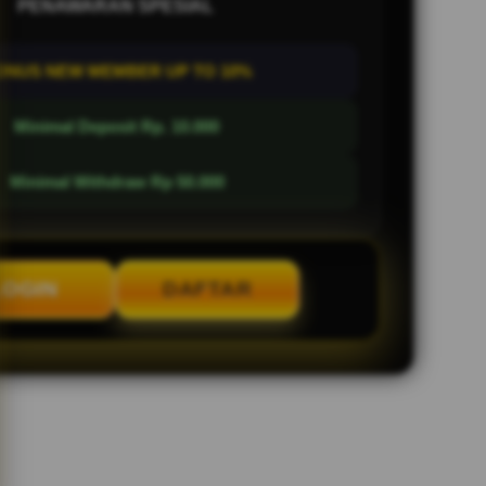
PENAWARAN SPESIAL
ONUS NEW MEMBER UP TO 10%
Minimal Deposit Rp. 10.000
Minimal Withdraw Rp 50.000
LOGIN
DAFTAR