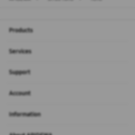
Buka
Footer Navigation
Products
Buka
Services
Buka
Support
Buka
Account
Buka
Information
Buka