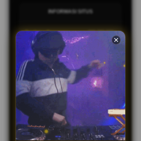
INFORMASI SITUS
Penilaian Pengguna
999.789.333+
Sistem Pembayaran
4 Metode
Layanan Support
24/7
Platform
Multi-Device
PENAWARAN SPESIAL
BONUS NEW MEMBER UP TO 10%