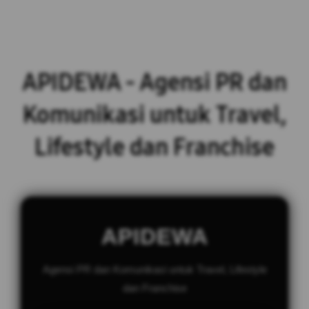
APIDEWA - Agensi PR dan
Komunikasi untuk Travel,
Lifestyle dan Franchise
APIDEWA
Agensi PR dan Komunikasi untuk Travel, Lifestyle
dan Franchise