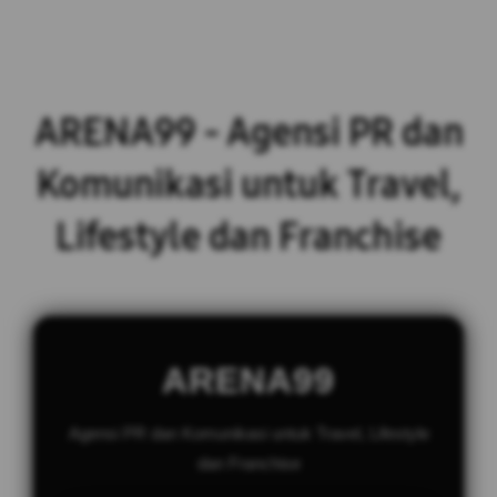
ARENA99 - Agensi PR dan
Komunikasi untuk Travel,
Lifestyle dan Franchise
ARENA99
Agensi PR dan Komunikasi untuk Travel, Lifestyle
dan Franchise