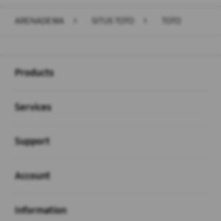
ARENADEWA
>
SITUS TOTO
>
TOTO
Buka
Footer Navigation
Products
Buka
Services
Buka
Support
Buka
Account
Buka
Information