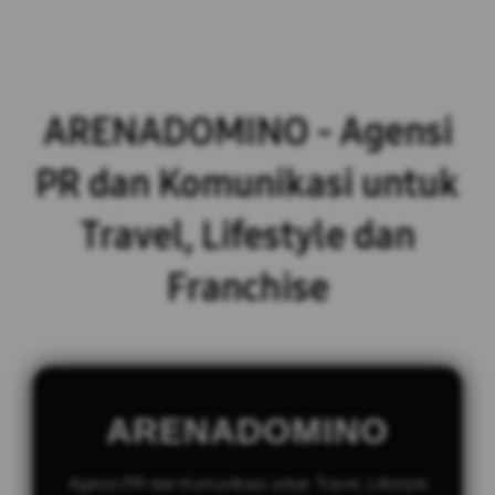
ARENADOMINO - Agensi
PR dan Komunikasi untuk
Travel, Lifestyle dan
Franchise
ARENADOMINO
Agensi PR dan Komunikasi untuk Travel, Lifestyle