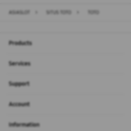
ASIASLOT
>
SITUS TOTO
>
TOTO
Buka
Footer Navigation
Products
Buka
Services
Buka
Support
Buka
Account
Buka
Information