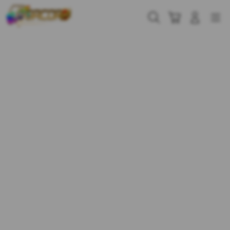
Skip
to
Cari
Troli
Login
Navigation
content