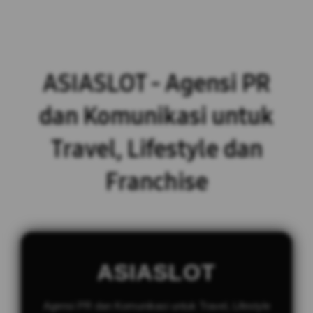
ASIASLOT - Agensi PR
dan Komunikasi untuk
Travel, Lifestyle dan
Franchise
ASIASLOT
Agensi PR dan Komunikasi untuk Travel, Lifestyle