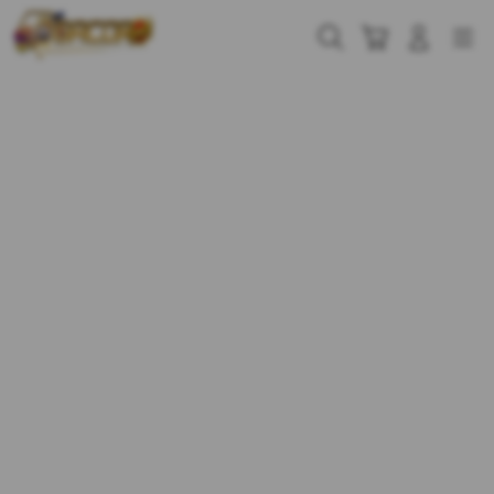
Skip
to
Cari
Troli
Login
Navigation
content