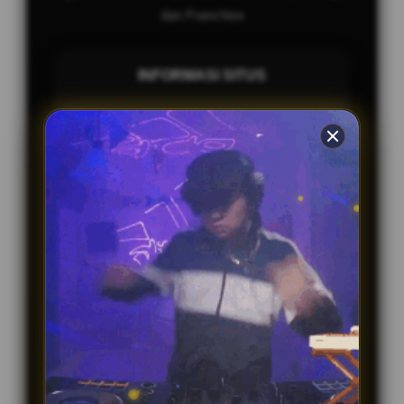
dan Franchise
INFORMASI SITUS
Penilaian Pengguna
999.789.333+
Sistem Pembayaran
4 Metode
Layanan Support
24/7
Platform
Multi-Device
PENAWARAN SPESIAL