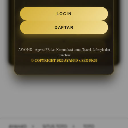
Minimal Deposit Rp. 10.000
LOGIN
Minimal Withdraw Rp 50.000
DAFTAR
LOGIN
DAFTAR
AYAH4D - Agensi PR dan Komunikasi untuk Travel, Lifestyle dan
Franchise
© COPYRIGHT 2026 AYAH4D x SEO PK69
Layer Popup Close
AYAH4D
>
SITUS TOTO
>
TOTO