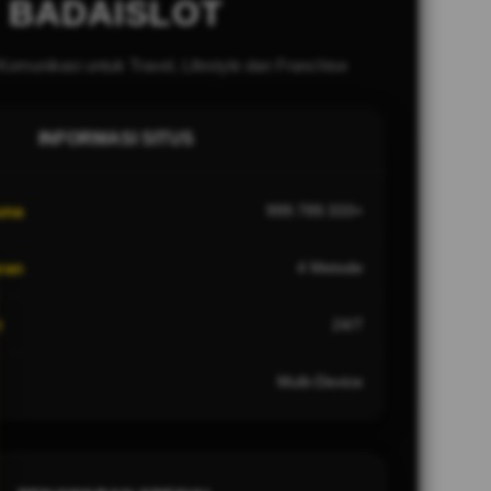
BADAISLOT
omunikasi untuk Travel, Lifestyle dan Franchise
INFORMASI SITUS
una
999.789.333+
ran
4 Metode
t
24/7
Multi-Device