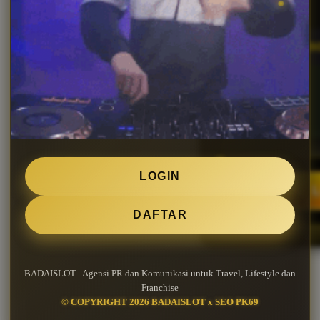
B
LOGIN
DAFTAR
BADAISLOT - Agensi PR dan Komunikasi untuk Travel, Lifestyle dan
Franchise
© COPYRIGHT 2026 BADAISLOT x SEO PK69