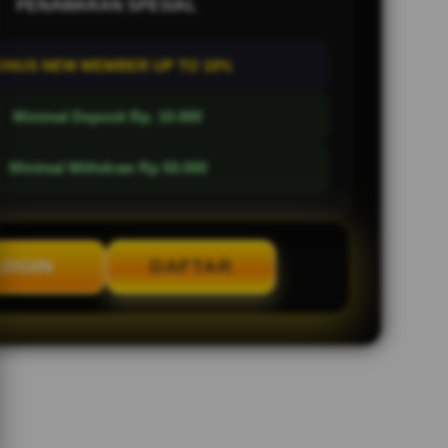
PENAWARAN SPESIAL
ONUS NEW MEMBER UP TO 10%
Minimal Deposit Rp. 10.000
Minimal Withdraw Rp 50.000
LOGIN
DAFTAR