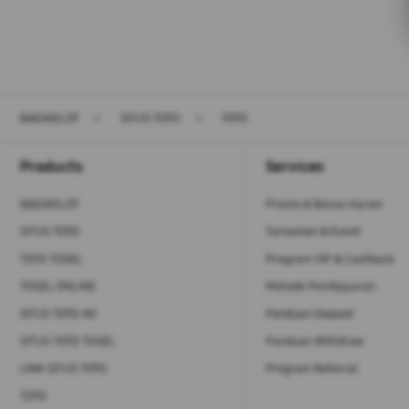
BADAISLOT
>
SITUS TOTO
>
TOTO
Footer Navigation
Products
Services
BADAISLOT
Promo & Bonus Harian
SITUS TOTO
Turnamen & Event
TOTO TOGEL
Program VIP & Cashback
TOGEL ONLINE
Metode Pembayaran
SITUS TOTO 4D
Panduan Deposit
SITUS TOTO TOGEL
Panduan Withdraw
LINK SITUS TOTO
Program Referral
TOTO