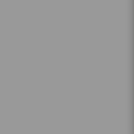
Layer Popup Close