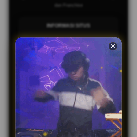
dan Franchise
INFORMASI SITUS
Penilaian Pengguna
999.789.333+
Sistem Pembayaran
4 Metode
Layanan Support
24/7
Platform
Multi-Device
PENAWARAN SPESIAL