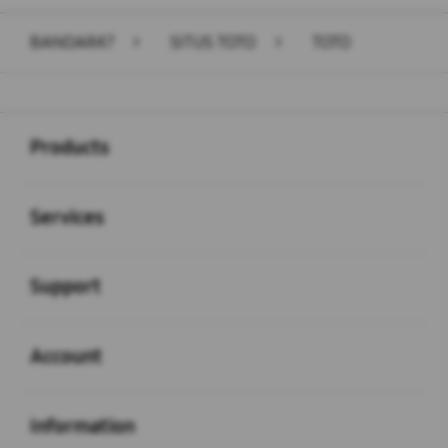
BANDAR47
>
SITUS TOTO
>
TOTO
Buka
Footer Navigation
Products
Buka
Services
Buka
Support
Buka
Account
Buka
Information